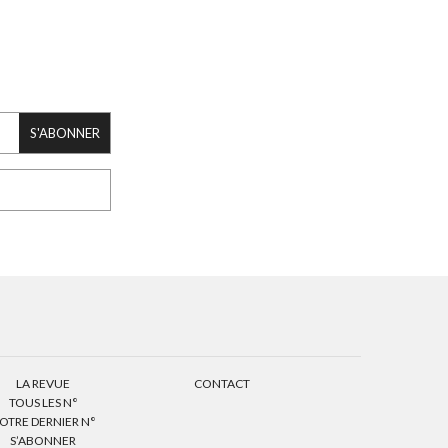
S'ABONNER
LA REVUE
CONTACT
TOUS LES N°
OTRE DERNIER N°
S’ABONNER