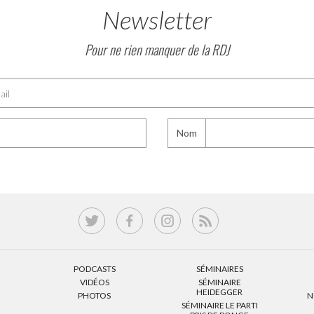
Newsletter
Pour ne rien manquer de la RDJ
Nom
PODCASTS
SÉMINAIRES
VIDÉOS
SÉMINAIRE
HEIDEGGER
PHOTOS
N
SÉMINAIRE LE PARTI