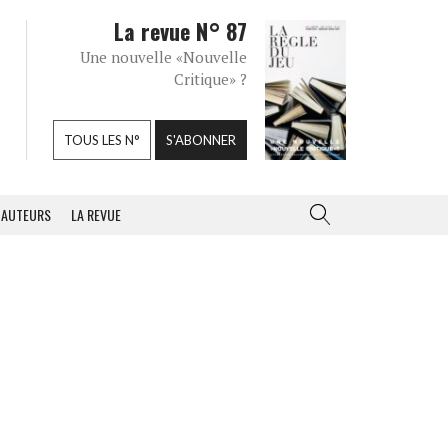
La revue N° 87
Une nouvelle «Nouvelle
Critique» ?
TOUS LES N°
S'ABONNER
AUTEURS
LA REVUE