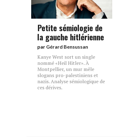
Petite sémiologie de
la gauche hitlérienne
par
Gérard Bensussan
Kanye West sort un single
nommé «Heil Hitler». À
Montpellier, un mur mêle
slogans pro-palestiniens et
nazis. Analyse sémiologique de
ces dérives.