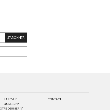
S'ABONNER
LA REVUE
CONTACT
TOUS LES N°
OTRE DERNIER N°