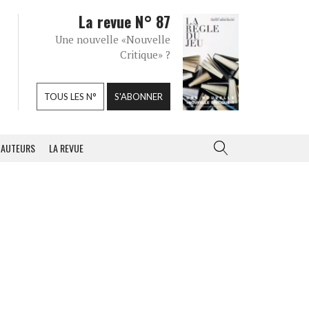
La revue N° 87
Une nouvelle «Nouvelle
Critique» ?
TOUS LES N°
S'ABONNER
AUTEURS
LA REVUE