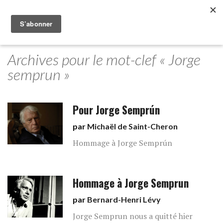
Archives pour le mot-clef « Jorge
semprun »
Pour Jorge Semprún
par
Michaël de Saint-Cheron
Hommage à Jorge Semprún
Hommage à Jorge Semprun
par
Bernard-Henri Lévy
Jorge Semprun nous a quitté hier