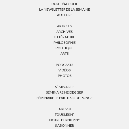
PAGE D’ACCUEIL
LA NEWSLETTER DE LA SEMAINE
AUTEURS
ARTICLES
ARCHIVES
LITTÉRATURE
PHILOSOPHIE
POLITIQUE
ARTS
PODCASTS
VIDÉOS
PHOTOS
SÉMINAIRES
SÉMINAIRE HEIDEGGER
SÉMINAIRE LE PARTI PRIS DE PONGE
LA REVUE
TOUS LES N°
NOTRE DERNIER N°
S’ABONNER