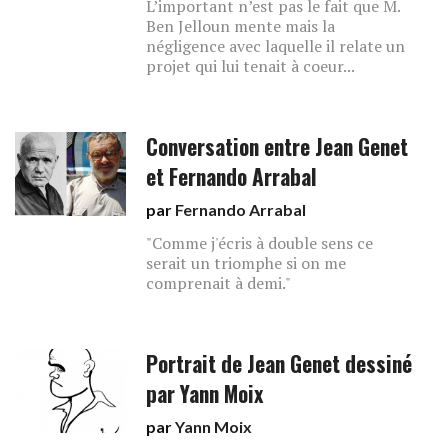
L’important n’est pas le fait que M.
Ben Jelloun mente mais la
négligence avec laquelle il relate un
projet qui lui tenait à coeur...
Conversation entre Jean Genet
et Fernando Arrabal
par
Fernando Arrabal
"Comme j'écris à double sens ce
serait un triomphe si on me
comprenait à demi."
Portrait de Jean Genet dessiné
par Yann Moix
par
Yann Moix