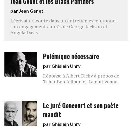
Jean Genet et les Black Panthers
par
Jean Genet
L'écrivain raconte dans un entretien exceptionnel
son engagement auprès de George Jackson et
Angela Davis.
Polémique nécessaire
par
Ghislain Uhry
Réponse à Albert Dichy à propos de
Tahar Ben Jelloun et La nuit venue.
Le juré Goncourt et son poète
maudit
par
Ghislain Uhry