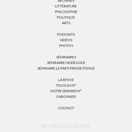
ARCHIVES
LITTÉRATURE
PHILOSOPHIE
POLITIQUE
ARTS
PODCASTS
VIDÉOS
PHOTOS
SÉMINAIRES
SÉMINAIRE HEIDEGGER
SÉMINAIRE LE PARTI PRIS DE PONGE
LA REVUE
TOUS LES N°
NOTRE DERNIER N°
S’ABONNER
CONTACT
© LA RÈGLE DU JEU 2015