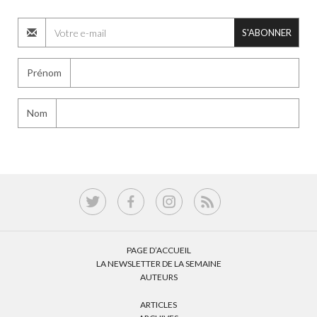
S'ABONNER
Prénom
Nom
PAGE D’ACCUEIL
LA NEWSLETTER DE LA SEMAINE
AUTEURS
ARTICLES