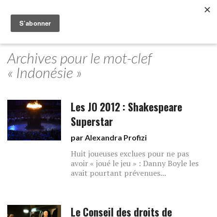
Archives pour le mot-clef
« Indonésie »
Les JO 2012 : Shakespeare
Superstar
par
Alexandra Profizi
Huit joueuses exclues pour ne pas
avoir « joué le jeu » : Danny Boyle les
avait pourtant prévenues...
Le Conseil des droits de