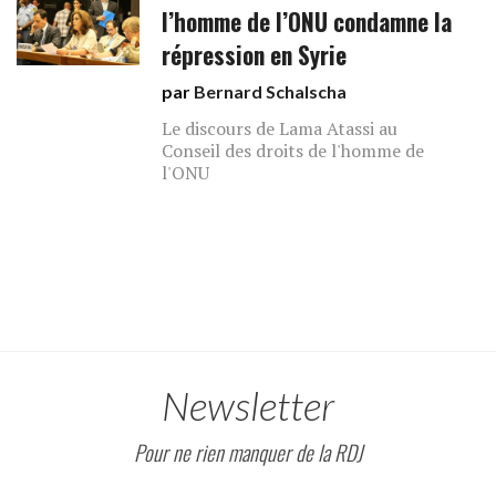
l’homme de l’ONU condamne la
répression en Syrie
par
Bernard Schalscha
Le discours de Lama Atassi au
Conseil des droits de l'homme de
l'ONU
Newsletter
Pour ne rien manquer de la RDJ