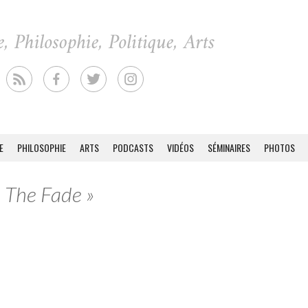
E
PHILOSOPHIE
ARTS
PODCASTS
VIDÉOS
SÉMINAIRES
PHOTOS
n The Fade »