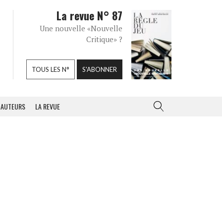
La revue N° 87
Une nouvelle «Nouvelle
Critique» ?
TOUS LES N°
S'ABONNER
AUTEURS
LA REVUE