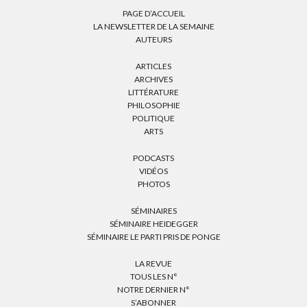
PAGE D’ACCUEIL
LA NEWSLETTER DE LA SEMAINE
AUTEURS
ARTICLES
ARCHIVES
LITTÉRATURE
PHILOSOPHIE
POLITIQUE
ARTS
PODCASTS
VIDÉOS
PHOTOS
SÉMINAIRES
SÉMINAIRE HEIDEGGER
SÉMINAIRE LE PARTI PRIS DE PONGE
LA REVUE
TOUS LES N°
NOTRE DERNIER N°
S’ABONNER