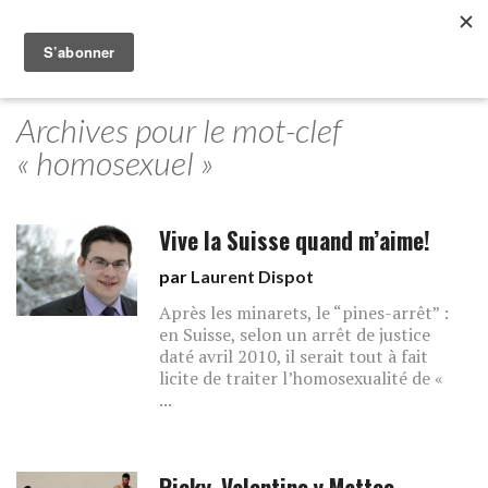
Archives pour le mot-clef
« homosexuel »
Vive la Suisse quand m’aime!
par
Laurent Dispot
Après les minarets, le “pines-arrêt” :
en Suisse, selon un arrêt de justice
daté avril 2010, il serait tout à fait
licite de traiter l’homosexualité de «
...
Ricky, Valentino y Matteo