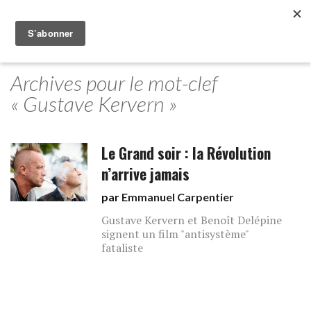
Archives pour le mot-clef
« Gustave Kervern »
Le Grand soir : la Révolution
n’arrive jamais
par
Emmanuel Carpentier
Gustave Kervern et Benoît Delépine
signent un film "antisystème"
fataliste