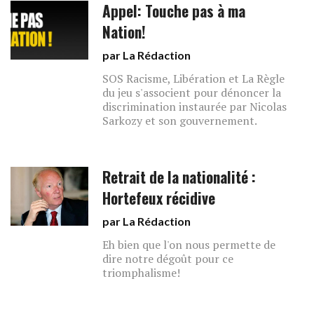
Appel: Touche pas à ma
Nation!
par La Rédaction
SOS Racisme, Libération et La Règle
du jeu s'associent pour dénoncer la
discrimination instaurée par Nicolas
Sarkozy et son gouvernement.
Retrait de la nationalité :
Hortefeux récidive
par La Rédaction
Eh bien que l'on nous permette de
dire notre dégoût pour ce
triomphalisme!