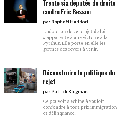
Trente six députés de droite
contre Eric Besson
par
Raphaël Haddad
L’adoption de ce projet de loi
s’apparente à une victoire à la
Pyrrhus. Elle porte en elle les
germes des revers à venir.
Déconstruire la politique du
rejet
par
Patrick Klugman
Ce pouvoir s’échine à vouloir
confondre à tout prix immigration
et délinquance.