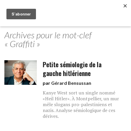
Archives pour le mot-clef
« Graffiti »
Petite sémiologie de la
gauche hitlérienne
par
Gérard Bensussan
Kanye West sort un single nommé
«Heil Hitler». À Montpellier, un mur
mêle slogans pro-palestiniens et
nazis. Analyse sémiologique de ces
dérives.