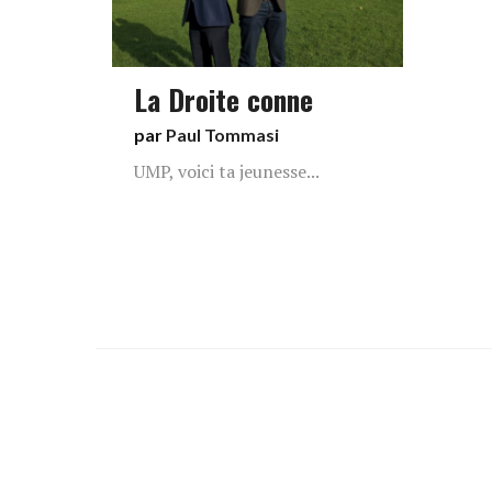
La Droite conne
par
Paul Tommasi
UMP, voici ta jeunesse...