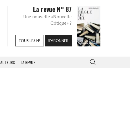
La revue N° 87
Une nouvelle «Nouvelle
Critique» ?
TOUS LES N°
S'ABONNER
AUTEURS
LA REVUE