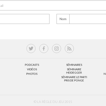
Nom
PODCASTS
SÉMINAIRES
VIDÉOS
SÉMINAIRE
HEIDEGGER
PHOTOS
N
SÉMINAIRE LE PARTI
PRIS DE PONGE
© LA RÈGLE DU JEU 2015