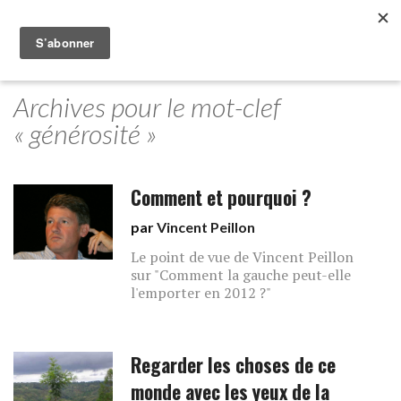
Archives pour le mot-clef
« générosité »
Comment et pourquoi ?
par
Vincent Peillon
Le point de vue de Vincent Peillon
sur "Comment la gauche peut-elle
l'emporter en 2012 ?"
Regarder les choses de ce
monde avec les yeux de la