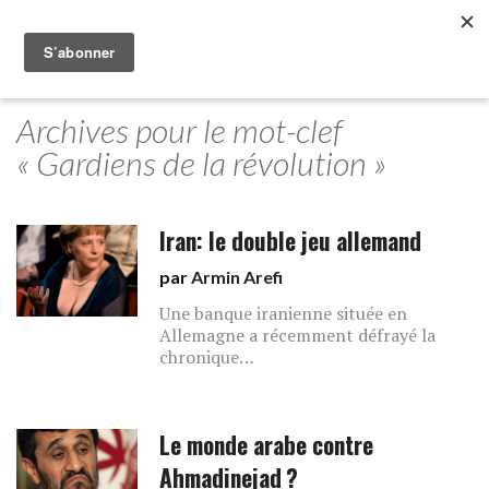
Archives pour le mot-clef
« Gardiens de la révolution »
Iran: le double jeu allemand
par
Armin Arefi
Une banque iranienne située en
Allemagne a récemment défrayé la
chronique…
Le monde arabe contre
Ahmadinejad ?