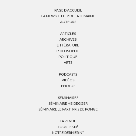
PAGE D’ACCUEIL
LA NEWSLETTER DE LA SEMAINE
AUTEURS
ARTICLES
ARCHIVES
LITTÉRATURE
PHILOSOPHIE
POLITIQUE
ARTS
PODCASTS
VIDÉOS
PHOTOS
SÉMINAIRES
SÉMINAIRE HEIDEGGER
SÉMINAIRE LE PARTI PRIS DE PONGE
LA REVUE
TOUS LES N°
NOTRE DERNIER N°