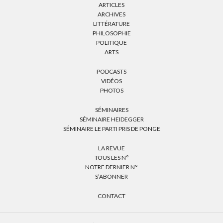
ARTICLES
ARCHIVES
LITTÉRATURE
PHILOSOPHIE
POLITIQUE
ARTS
PODCASTS
VIDÉOS
PHOTOS
SÉMINAIRES
SÉMINAIRE HEIDEGGER
SÉMINAIRE LE PARTI PRIS DE PONGE
LA REVUE
TOUS LES N°
NOTRE DERNIER N°
S’ABONNER
CONTACT