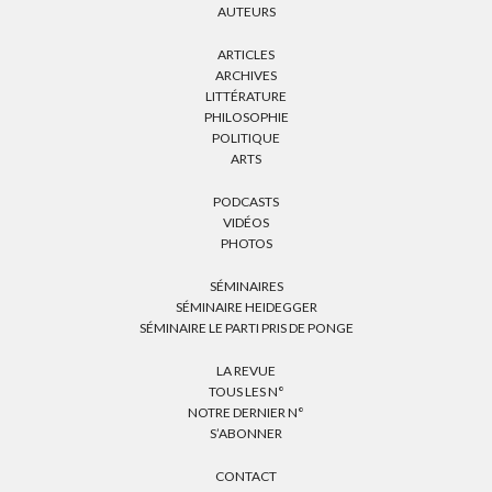
AUTEURS
ARTICLES
ARCHIVES
LITTÉRATURE
PHILOSOPHIE
POLITIQUE
ARTS
PODCASTS
VIDÉOS
PHOTOS
SÉMINAIRES
SÉMINAIRE HEIDEGGER
SÉMINAIRE LE PARTI PRIS DE PONGE
LA REVUE
TOUS LES N°
NOTRE DERNIER N°
S’ABONNER
CONTACT