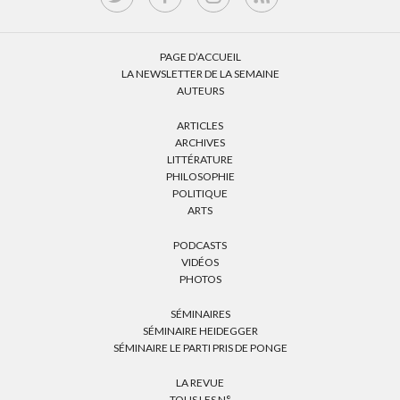
PAGE D’ACCUEIL
LA NEWSLETTER DE LA SEMAINE
AUTEURS
ARTICLES
ARCHIVES
LITTÉRATURE
PHILOSOPHIE
POLITIQUE
ARTS
PODCASTS
VIDÉOS
PHOTOS
SÉMINAIRES
SÉMINAIRE HEIDEGGER
SÉMINAIRE LE PARTI PRIS DE PONGE
LA REVUE
TOUS LES N°