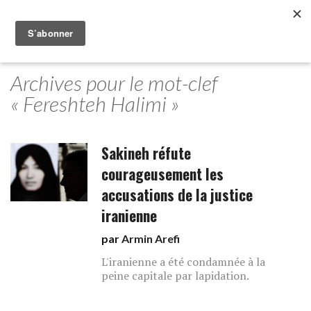
Archives pour le mot-clef
« Fereshteh Halimi »
Sakineh réfute
courageusement les
accusations de la justice
iranienne
par
Armin Arefi
L'iranienne a été condamnée à la
peine capitale par lapidation.