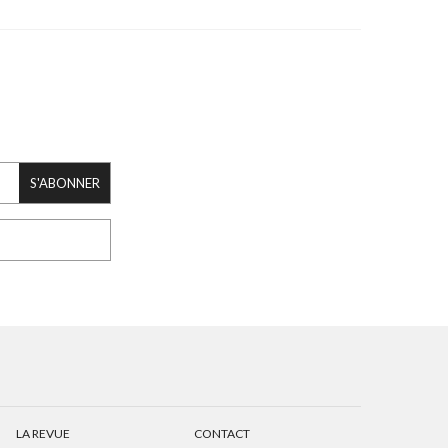
S'ABONNER
LA REVUE
CONTACT