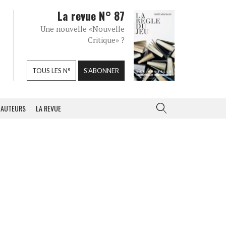
La revue N° 87
Une nouvelle «Nouvelle
Critique» ?
TOUS LES N°
S'ABONNER
AUTEURS
LA REVUE