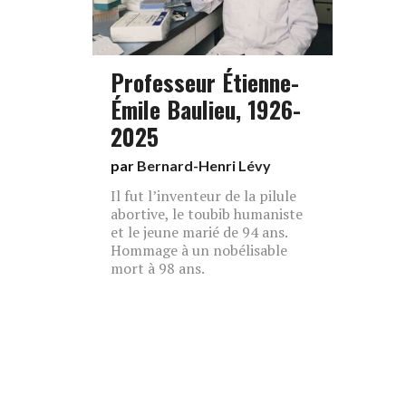
Professeur Étienne-
Émile Baulieu, 1926-
2025
par
Bernard-Henri Lévy
Il fut l’inventeur de la pilule
abortive, le toubib humaniste
et le jeune marié de 94 ans.
Hommage à un nobélisable
mort à 98 ans.