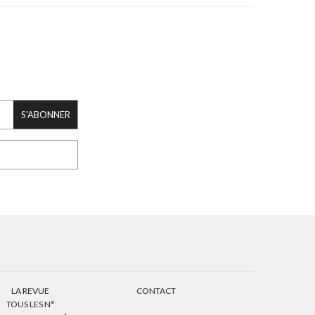
S'ABONNER
LA REVUE
CONTACT
TOUS LES N°