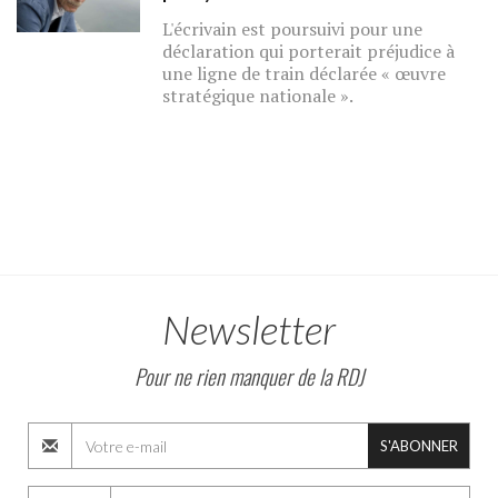
L'écrivain est poursuivi pour une
déclaration qui porterait préjudice à
une ligne de train déclarée « œuvre
stratégique nationale ».
Newsletter
Pour ne rien manquer de la RDJ
S'ABONNER