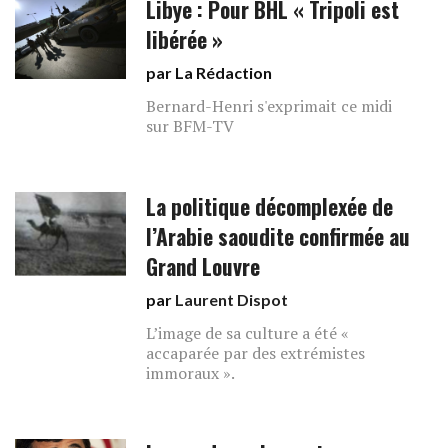
Libye : Pour BHL « Tripoli est
libérée »
par La Rédaction
Bernard-Henri s'exprimait ce midi
sur BFM-TV
La politique décomplexée de
l’Arabie saoudite confirmée au
Grand Louvre
par
Laurent Dispot
L’image de sa culture a été «
accaparée par des extrémistes
immoraux ».