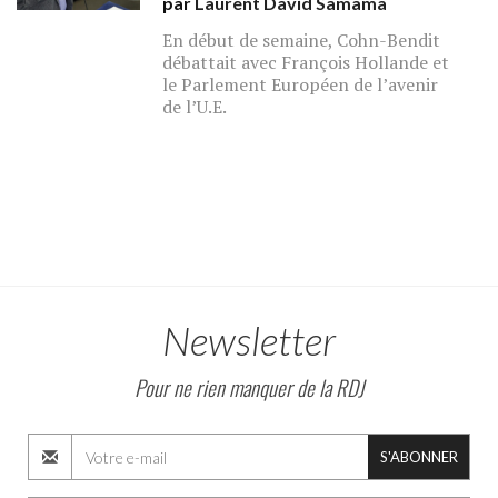
par
Laurent David Samama
En début de semaine, Cohn-Bendit
débattait avec François Hollande et
le Parlement Européen de l’avenir
de l’U.E.
Newsletter
Pour ne rien manquer de la RDJ
S'ABONNER