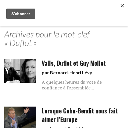
Archives pour le mot-clef
« Duflot »
Valls, Duflot et Guy Mollet
par
Bernard-Henri Lévy
A quelques heures du vote de
confiance à l'Assemblée...
Lorsque Cohn-Bendit nous fait
aimer l’Europe