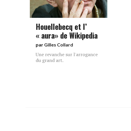
Houellebecq et l’
« aura» de Wikipedia
par
Gilles Collard
Une revanche sur l'arrogance
du grand art.