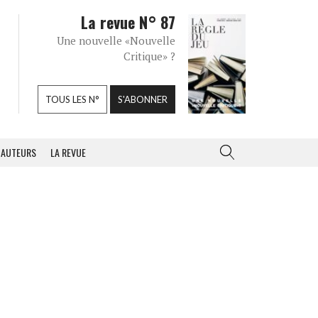
La revue N° 87
Une nouvelle «Nouvelle
Critique» ?
TOUS LES N°
S'ABONNER
AUTEURS
LA REVUE