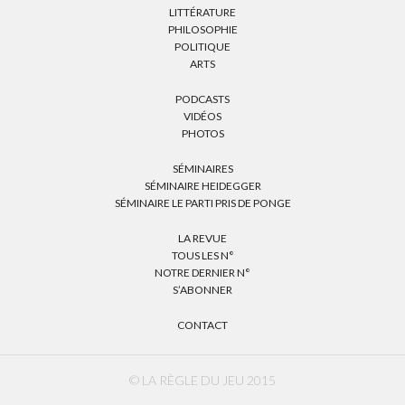
LITTÉRATURE
PHILOSOPHIE
POLITIQUE
ARTS
PODCASTS
VIDÉOS
PHOTOS
SÉMINAIRES
SÉMINAIRE HEIDEGGER
SÉMINAIRE LE PARTI PRIS DE PONGE
LA REVUE
TOUS LES N°
NOTRE DERNIER N°
S’ABONNER
CONTACT
© LA RÈGLE DU JEU 2015