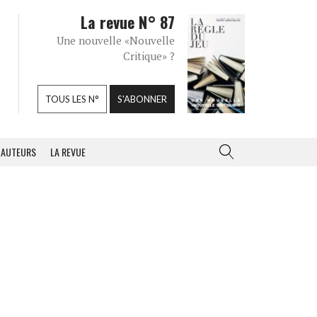
La revue N° 87
Une nouvelle «Nouvelle
Critique» ?
TOUS LES N°
S'ABONNER
AUTEURS
LA REVUE