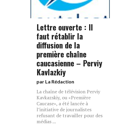
Lettre ouverte : Il
faut rétablir la
diffusion de la
première chaîne
caucasienne – Perviy
Kavlazkiy
par La Rédaction
La chaîne de télévision Perviy
Kavkazskiy, ou «Première
Caucase», a été lancée à
l’initiative de journalistes
refusant de travailler pour des
médias ...