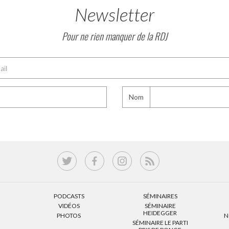
Newsletter
Pour ne rien manquer de la RDJ
Nom
PODCASTS
SÉMINAIRES
VIDÉOS
SÉMINAIRE
HEIDEGGER
PHOTOS
N
SÉMINAIRE LE PARTI