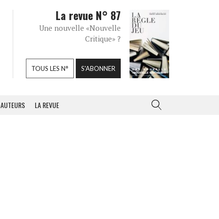
La revue N° 87
Une nouvelle «Nouvelle
Critique» ?
TOUS LES N°
S'ABONNER
AUTEURS
LA REVUE