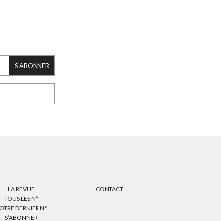
S'ABONNER
LA REVUE
CONTACT
TOUS LES N°
OTRE DERNIER N°
S’ABONNER