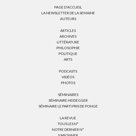
PAGE D’ACCUEIL
LA NEWSLETTER DE LA SEMAINE
AUTEURS
ARTICLES
ARCHIVES
LITTÉRATURE
PHILOSOPHIE
POLITIQUE
ARTS
PODCASTS
VIDÉOS
PHOTOS
SÉMINAIRES
SÉMINAIRE HEIDEGGER
SÉMINAIRE LE PARTI PRIS DE PONGE
LA REVUE
TOUS LES N°
NOTRE DERNIER N°
S’ABONNER