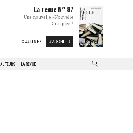
La revue N° 87
Une nouvelle «Nouvelle
Critique» ?
TOUS LES N°
S'ABONNER
AUTEURS
LA REVUE