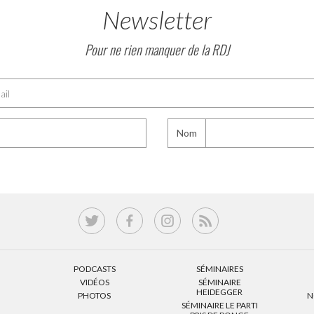
Newsletter
Pour ne rien manquer de la RDJ
Nom
PODCASTS
SÉMINAIRES
VIDÉOS
SÉMINAIRE
HEIDEGGER
PHOTOS
N
SÉMINAIRE LE PARTI