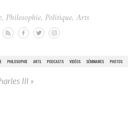
E
PHILOSOPHIE
ARTS
PODCASTS
VIDÉOS
SÉMINAIRES
PHOTOS
arles III »