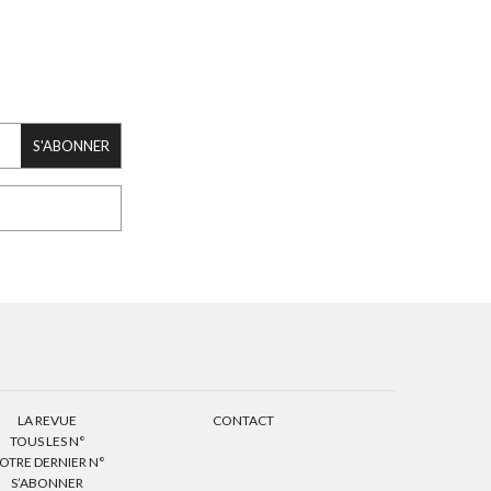
S'ABONNER
LA REVUE
CONTACT
TOUS LES N°
OTRE DERNIER N°
S’ABONNER