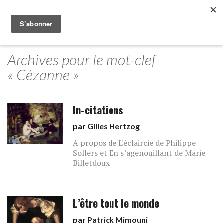
Archives pour le mot-clef
« Cézanne »
In-citations
par
Gilles Hertzog
A propos de L'éclaircie de Philippe
Sollers et En s’agenouillant de Marie
Billetdoux
L’être tout le monde
par
Patrick Mimouni