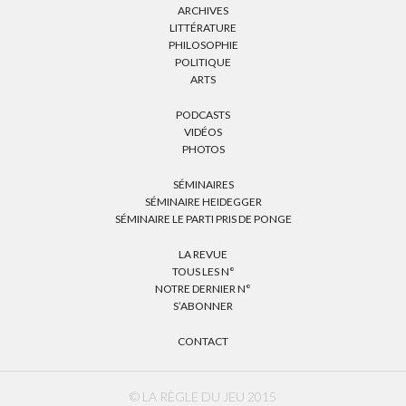
ARCHIVES
LITTÉRATURE
PHILOSOPHIE
POLITIQUE
ARTS
PODCASTS
VIDÉOS
PHOTOS
SÉMINAIRES
SÉMINAIRE HEIDEGGER
SÉMINAIRE LE PARTI PRIS DE PONGE
LA REVUE
TOUS LES N°
NOTRE DERNIER N°
S’ABONNER
CONTACT
© LA RÈGLE DU JEU 2015