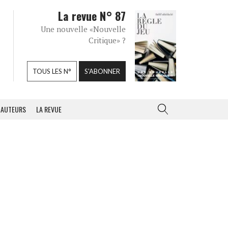
La revue N° 87
Une nouvelle «Nouvelle
Critique» ?
TOUS LES N°
S'ABONNER
AUTEURS
LA REVUE