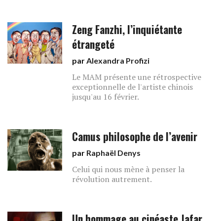
Zeng Fanzhi, l’inquiétante
étrangeté
par
Alexandra Profizi
Le MAM présente une rétrospective
exceptionnelle de l'artiste chinois
jusqu'au 16 février.
Camus philosophe de l’avenir
par
Raphaël Denys
Celui qui nous mène à penser la
révolution autrement.
Un hommage au cinéaste Jafar