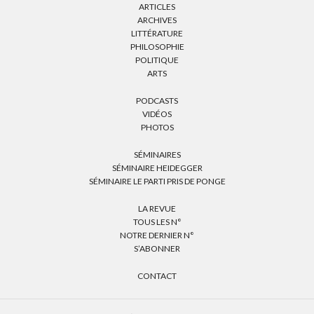
ARTICLES
ARCHIVES
LITTÉRATURE
PHILOSOPHIE
POLITIQUE
ARTS
PODCASTS
VIDÉOS
PHOTOS
SÉMINAIRES
SÉMINAIRE HEIDEGGER
SÉMINAIRE LE PARTI PRIS DE PONGE
LA REVUE
TOUS LES N°
NOTRE DERNIER N°
S’ABONNER
CONTACT