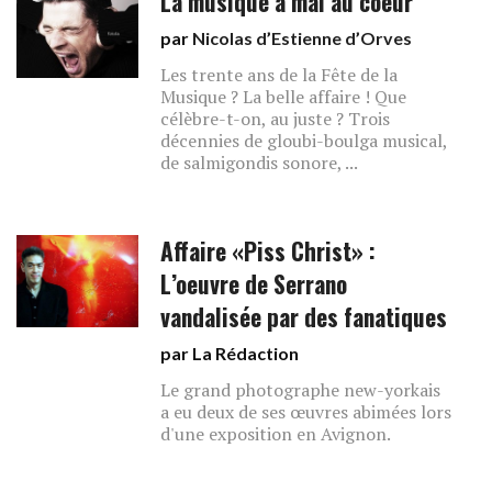
La musique a mal au coeur
par
Nicolas d’Estienne d’Orves
Les trente ans de la Fête de la
Musique ? La belle affaire ! Que
célèbre-t-on, au juste ? Trois
décennies de gloubi-boulga musical,
de salmigondis sonore, ...
Affaire «Piss Christ» :
L’oeuvre de Serrano
vandalisée par des fanatiques
par La Rédaction
Le grand photographe new-yorkais
a eu deux de ses œuvres abimées lors
d'une exposition en Avignon.