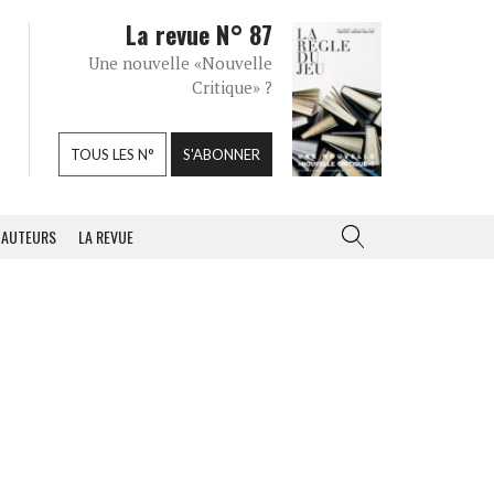
La revue N° 87
Une nouvelle «Nouvelle
Critique» ?
TOUS LES N°
S'ABONNER
AUTEURS
LA REVUE