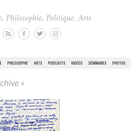
E
PHILOSOPHIE
ARTS
PODCASTS
VIDÉOS
SÉMINAIRES
PHOTOS
rchive »