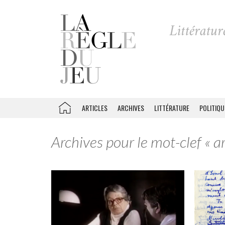
ARTICLES
ARCHIVES
LITTÉRATURE
POLITIQU
Archives pour le mot-clef « a