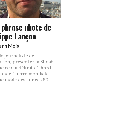
 phrase idiote de
lippe Lançon
ann Moix
le journaliste de
ation, présenter la Shoah
 ce qui définit d’abord
conde Guerre mondiale
ne mode des années 80.