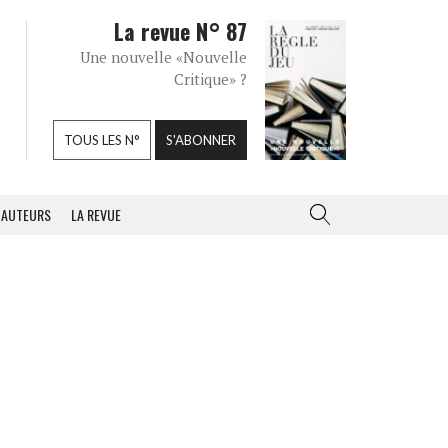
La revue N° 87
Une nouvelle «Nouvelle
Critique» ?
TOUS LES N°
S'ABONNER
AUTEURS
LA REVUE