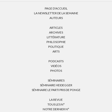
PAGE D’ACCUEIL
LA NEWSLETTER DE LA SEMAINE
AUTEURS
ARTICLES
ARCHIVES
LITTÉRATURE
PHILOSOPHIE
POLITIQUE
ARTS
PODCASTS
VIDÉOS
PHOTOS
SÉMINAIRES
SÉMINAIRE HEIDEGGER
SÉMINAIRE LE PARTI PRIS DE PONGE
LA REVUE
TOUS LES N°
NOTRE DERNIER N°