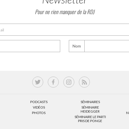
Pour ne rien manquer de la RDJ
Nom
PODCASTS
SÉMINAIRES
VIDÉOS
SÉMINAIRE
HEIDEGGER
PHOTOS
N
SÉMINAIRE LE PARTI
PRIS DE PONGE