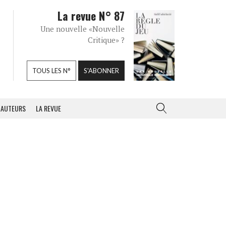
La revue N° 87
Une nouvelle «Nouvelle
Critique» ?
TOUS LES N°
S'ABONNER
AUTEURS
LA REVUE