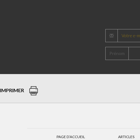
Prénom
IMPRIMER
PAGE D’ACCUEIL
ARTICLES