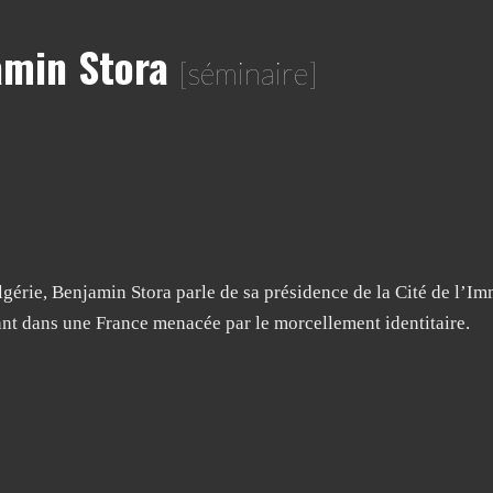
amin Stora
[séminaire]
gérie, Benjamin Stora parle de sa présidence de la Cité de l’Imm
tant dans une France menacée par le morcellement identitaire.