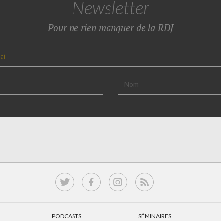
Newsletter
Pour ne rien manquer de la RDJ
Nom
PODCASTS
SÉMINAIRES