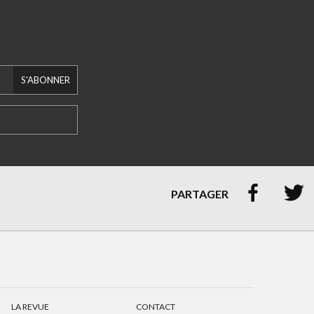
S'ABONNER


PARTAGER
LA REVUE
CONTACT