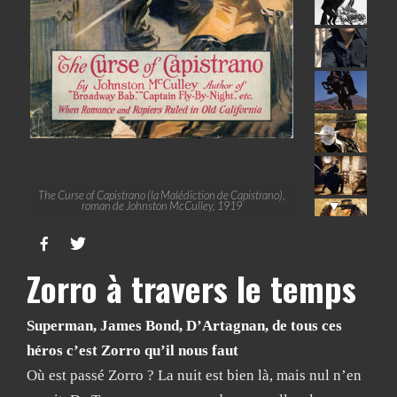
The Curse of Capistrano (la Malédiction de Capistrano),
roman de Johnston McCulley, 1919


Zorro à travers le temps
Superman, James Bond, D’Artagnan, de tous ces
héros c’est Zorro qu’il nous faut
Où est passé Zorro ? La nuit est bien là, mais nul n’en