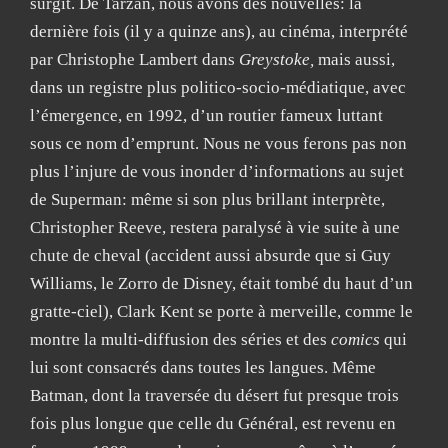
surgit. De Tarzan, nous avons des nouvelles: la
dernière fois (il y a quinze ans), au cinéma, interprété
par Christophe Lambert dans
Greystoke,
mais aussi,
dans un registre plus politico-socio-médiatique, avec
l’émergence, en 1992, d’un routier fameux luttant
sous ce nom d’emprunt. Nous ne vous ferons pas non
plus l’injure de vous inonder d’informations au sujet
de Superman: même si son plus brillant interprète,
Christopher Reeve, restera paralysé à vie suite à une
chute de cheval (accident aussi absurde que si Guy
Williams, le Zorro de Disney, était tombé du haut d’un
gratte-ciel), Clark Kent se porte à merveille, comme le
montre la multi-diffusion des séries et des
comics
qui
lui sont consacrés dans toutes les langues. Même
Batman, dont la traversée du désert fut presque trois
fois plus longue que celle du Général, est revenu en