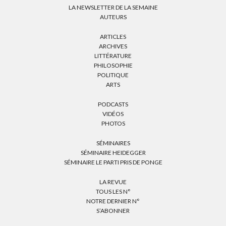
LA NEWSLETTER DE LA SEMAINE
AUTEURS
ARTICLES
ARCHIVES
LITTÉRATURE
PHILOSOPHIE
POLITIQUE
ARTS
PODCASTS
VIDÉOS
PHOTOS
SÉMINAIRES
SÉMINAIRE HEIDEGGER
SÉMINAIRE LE PARTI PRIS DE PONGE
LA REVUE
TOUS LES N°
NOTRE DERNIER N°
S’ABONNER