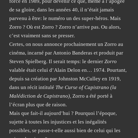
force en 1989, pour devenir ce que, même à l’apogée
de sa gloire, dans les années 40, il n’était jamais
parvenu à être: le numéro un des super-héros. Mais
Zorro ? Où est Zorro ? Zorro n’arrive pas. Ou alors,
c’est vraiment sans se presser.
Certes, on nous annonce prochainement un Zorro au
cinéma, incarné par Antonio Banderas et produit par
Steven Spielberg. Il serait temps: le dernier
Zorro
valable était celui d’Alain Delon en… 1974. Pourtant,
depuis sa création par Johnston McCulley en 1919,
dans un récit intitulé
The Curse of Capistrano (la
Malédiction de Capistrano),
Zorro a été porté à
l’écran plus que de raison.
Mais que fait-il aujourd’hui ? Pourquoi l’époque,
sujette à toutes les injustices et les inégalités
possibles, se passe-t-elle aussi bien de celui qui les