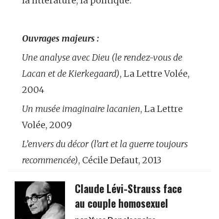
la littérature, la politique.
Ouvrages majeurs :
Une analyse avec Dieu (le rendez-vous de
Lacan et de Kierkegaard)
, La Lettre Volée,
2004
Un musée imaginaire lacanien
, La Lettre
Volée, 2009
L’envers du décor (l’art et la guerre toujours
recommencée)
, Cécile Defaut, 2013
Claude Lévi-Strauss face
au couple homosexuel