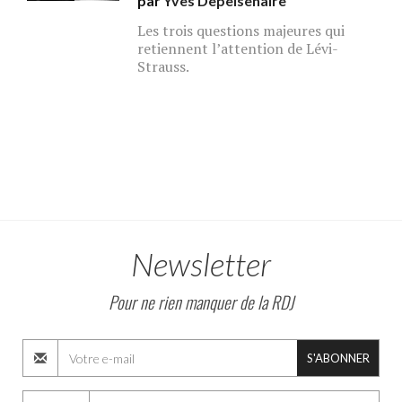
par
Yves Depelsenaire
Les trois questions majeures qui
retiennent l’attention de Lévi-
Strauss.
Newsletter
Pour ne rien manquer de la RDJ
S'ABONNER