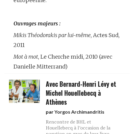
européenne.
Ouvrages majeurs :
Mikis Théodorakis par lui-même
, Actes Sud,
2011
Mot à mot
, Le Cherche midi, 2010 (avec
Danielle Mitterrand)
Avec Bernard-Henri Lévy et
Michel Houellebecq à
Athènes
par
Yorgos Archimandritis
Rencontre de BHL et
Houellebecq à l’occasion de la
parution en grec de leur livre