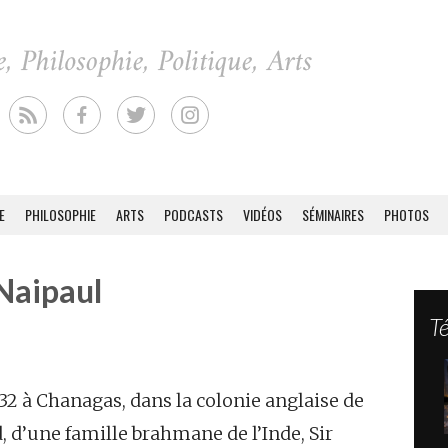
E
PHILOSOPHIE
ARTS
PODCASTS
VIDÉOS
SÉMINAIRES
PHOTOS
 Naipaul
T
32 à Chanagas, dans la colonie anglaise de
, d’une famille brahmane de l’Inde, Sir