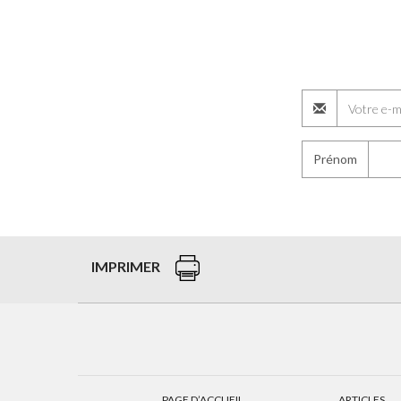
Prénom
IMPRIMER
PAGE D’ACCUEIL
ARTICLES