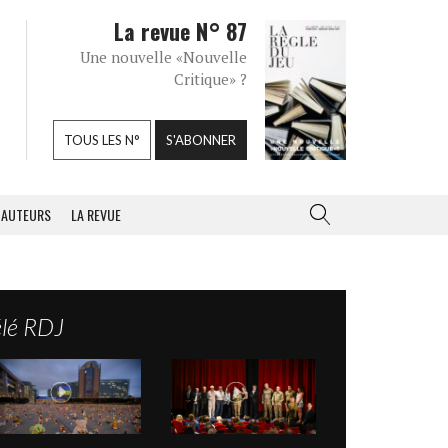
La revue N° 87
Une nouvelle «Nouvelle
Critique» ?
TOUS LES N°
S'ABONNER
AUTEURS
LA REVUE
élé RDJ