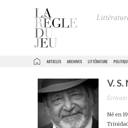
ARTICLES
ARCHIVES
LITTÉRATURE
POLITIQU
V. S.
Écrivain
Né en 19
Trinidad