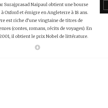
ar Surajprasad Naipaul obtient une bourse
 à Oxford et émigre en Angleterre à 18 ans.
e est riche d’une vingtaine de titres de
enres (contes, romans, récits de voyages). En
2001, il obtient le prix Nobel de littérature.