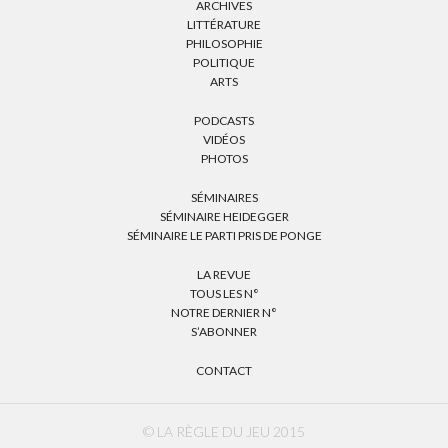
ARCHIVES
LITTÉRATURE
PHILOSOPHIE
POLITIQUE
ARTS
PODCASTS
VIDÉOS
PHOTOS
SÉMINAIRES
SÉMINAIRE HEIDEGGER
SÉMINAIRE LE PARTI PRIS DE PONGE
LA REVUE
TOUS LES N°
NOTRE DERNIER N°
S’ABONNER
CONTACT
© LA RÈGLE DU JEU 2015