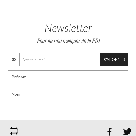
Newsletter
Pour ne rien manquer de la RDJ
S'ABONNER
Prénom
Nom

