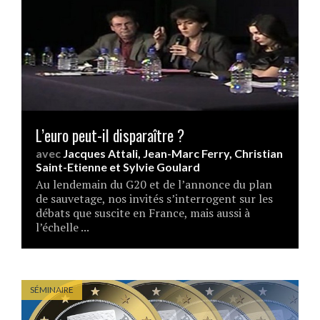
L’euro peut-il disparaître ?
avec
Jacques Attali
,
Jean-Marc Ferry
,
Christian
Saint-Etienne
et
Sylvie Goulard
Au lendemain du G20 et de l’annonce du plan
de sauvetage, nos invités s’interrogent sur les
débats que suscite en France, mais aussi à
l’échelle ...
SÉMINAIRE