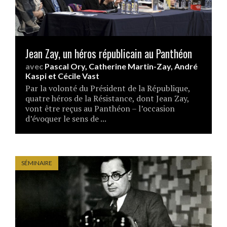
Jean Zay, un héros républicain au Panthéon
avec
Pascal Ory
,
Catherine Martin-Zay
,
André
Kaspi
et
Cécile Vast
Par la volonté du Président de la République,
quatre héros de la Résistance, dont Jean Zay,
vont être reçus au Panthéon – l’occasion
d’évoquer le sens de ...
SÉMINAIRE