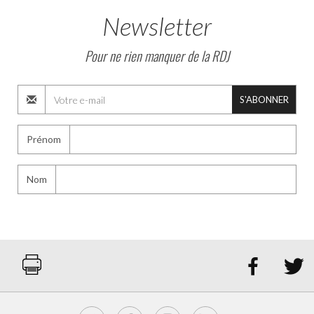
Newsletter
Pour ne rien manquer de la RDJ
S'ABONNER
Prénom
Nom

