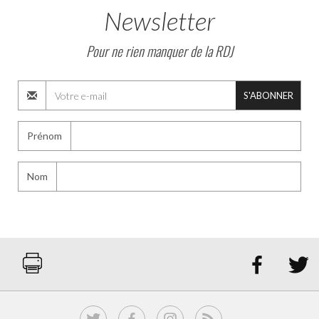
Newsletter
Pour ne rien manquer de la RDJ
S'ABONNER
Prénom
Nom

