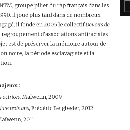
TM, groupe pilier du rap français dans les
990. Il joue plus tard dans de nombreux
ngagé, il fonde en 2005 le collectif
Devoirs de
, regroupement d’associations antiracistes
bjet est de préserver la mémoire autour de
ion noire, la période esclavagiste et la
tion.
ajeurs :
s actrices
, Maïwenn, 2009
ure trois ans
, Frédéric Beigbeder, 2012
Maïwenn, 2011