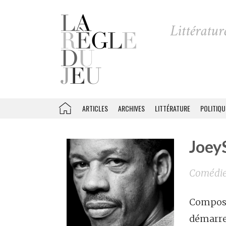
ARTICLES
ARCHIVES
LITTÉRATURE
POLITIQU
Joey
Comédi
Composit
démarre 