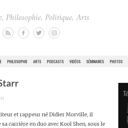
E
PHILOSOPHIE
ARTS
PODCASTS
VIDÉOS
SÉMINAIRES
PHOTOS
Starr
T
en
eur et rappeur né Didier Morville, il
sa carrière en duo avec Kool Shen, sous le