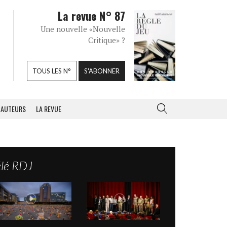
La revue N° 87
Une nouvelle «Nouvelle
Critique» ?
TOUS LES N°
S'ABONNER
AUTEURS
LA REVUE
élé RDJ