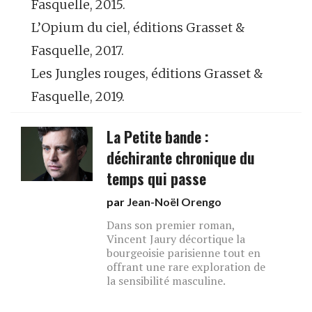
Fasquelle, 2015.
L’Opium du ciel, éditions Grasset &
Fasquelle, 2017.
Les Jungles rouges, éditions Grasset &
Fasquelle, 2019.
La Petite bande :
déchirante chronique du
temps qui passe
par
Jean-Noël Orengo
Dans son premier roman,
Vincent Jaury décortique la
bourgeoisie parisienne tout en
offrant une rare exploration de
la sensibilité masculine.